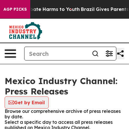
n Fund to Abate Harms to Youth
Brazil Gives Parents So
AGP PICKS
Mexico Industry Channel:
Press Releases
Get by Email
Browse our comprehensive archive of press releases
by date.
Select a specific day to access all press releases
published on Mexico Industry Channel.