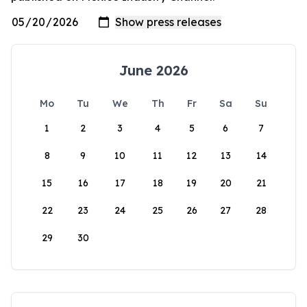
June 2026
Mo
Tu
We
Th
Fr
Sa
Su
1
2
3
4
5
6
7
8
9
10
11
12
13
14
15
16
17
18
19
20
21
22
23
24
25
26
27
28
29
30