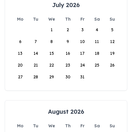
July 2026
Mo
Tu
We
Th
Fr
Sa
Su
1
2
3
4
5
6
7
8
9
10
11
12
13
14
15
16
17
18
19
20
21
22
23
24
25
26
27
28
29
30
31
August 2026
Mo
Tu
We
Th
Fr
Sa
Su